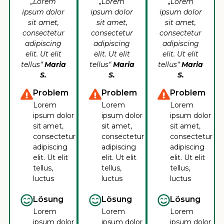
„Lorem
„Lorem
„Lorem
ipsum dolor
ipsum dolor
ipsum dolor
sit amet,
sit amet,
sit amet,
consectetur
consectetur
consectetur
adipiscing
adipiscing
adipiscing
elit. Ut elit
elit. Ut elit
elit. Ut elit
tellus“
Maria
tellus“
Maria
tellus“
Maria
S.
S.
S.
Problem
Problem
Problem
Lorem
Lorem
Lorem
ipsum dolor
ipsum dolor
ipsum dolor
sit amet,
sit amet,
sit amet,
consectetur
consectetur
consectetur
adipiscing
adipiscing
adipiscing
elit. Ut elit
elit. Ut elit
elit. Ut elit
tellus,
tellus,
tellus,
luctus
luctus
luctus
Lösung
Lösung
Lösung
Lorem
Lorem
Lorem
ipsum dolor
ipsum dolor
ipsum dolor