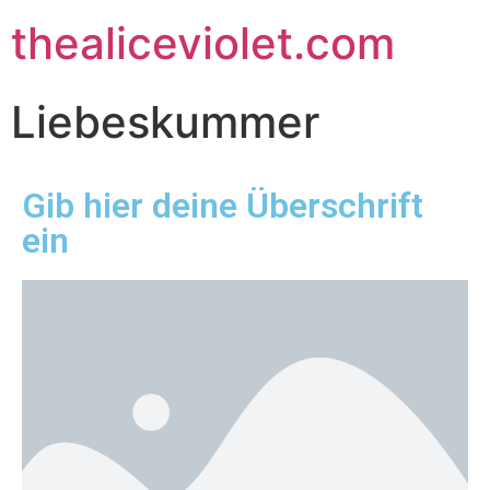
thealiceviolet.com
Liebeskummer
Gib hier deine Überschrift
ein